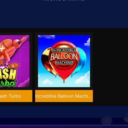
ash Turbo
Incredible Balloon Machine