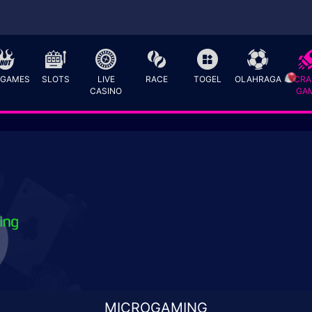
 GAMES
SLOTS
LIVE
RACE
TOGEL
OLAHRAGA
CRA
CASINO
GA
MICROGAMING