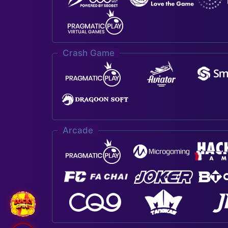
Crash Game
Arcade