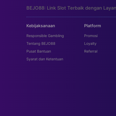
BEJO88: Link Slot Terbaik dengan Layan
Kebijaksanaan
Platform
Responsible Gambling
Promosi
Tentang BEJO88
Loyalty
Pusat Bantuan
Referral
Syarat dan Ketentuan