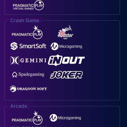
Crash Game
Arcade