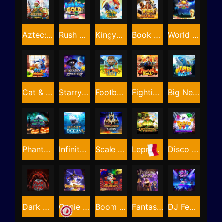
Aztec: Bonus Hunt 2 Xmas
Rush Hour Gold
Kingyo Riches
Book of Safari
World Cup Final
Cat & Mouse
Starry Adventure
Football Fever
Fighting Bull
Big Net Bass
Phantom Multiplier
Infinity Ocean
Scale of Heaven: Anubis
Leprechaun’s Fortune
Disco 777 Hold and Win
Dark Ritual
Genie Mystery
Boom of Prosperity
Fantastic Beast
DJ Fever