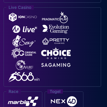
Live Casino
Race
Togel