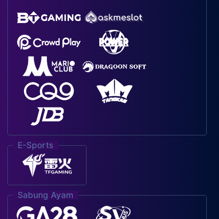
E-Sports
Sabung Ayam