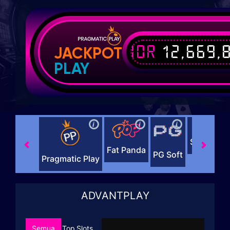
IDR
12,669,
JACKPOT
PLAY
i
i
i
i
Slot88 x 
Fat Panda
PG Soft
Pragmatic Play
ADVANTPLAY
Semua
Top
Slots