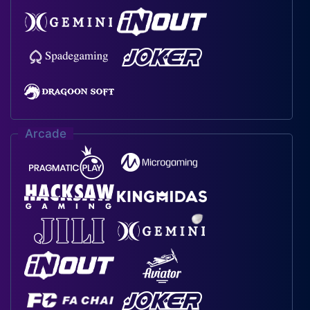
Arcade