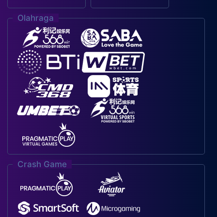
Olahraga
Crash Game