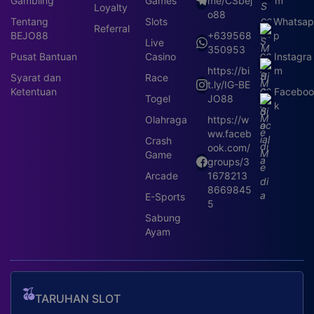
Gambling
Games
me/CSbej
m
Loyalty
o88
Tentang
Slots
Whatsa
Referral
BEJO88
+639568
p
Live
350953
Pusat Bantuan
Casino
Instagra
https://bi
m
Syarat dan
Race
t.ly/IG-BE
Ketentuan
Faceboo
Togel
JO88
k
Olahraga
https://w
ww.faceb
Crash
ook.com/
Game
groups/3
Arcade
1678213
8669845
E-Sports
5
Sabung
Ayam
TARUHAN SLOT