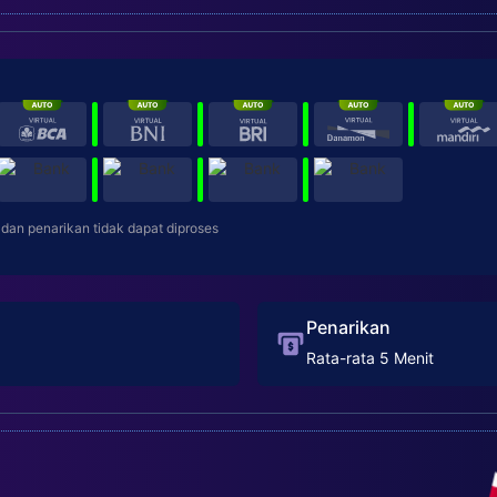
dan penarikan tidak dapat diproses
Penarikan
Rata-rata 5 Menit