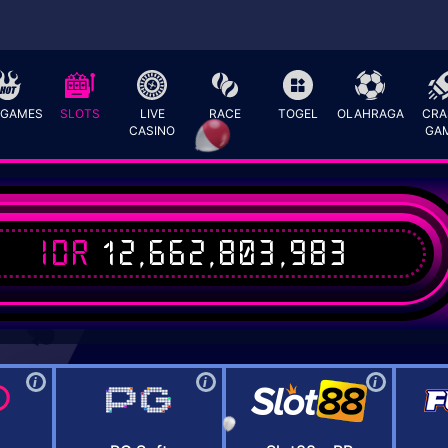
 GAMES
SLOTS
LIVE
RACE
TOGEL
OLAHRAGA
CRA
CASINO
GA
IDR
12,662,803,983
i
i
i