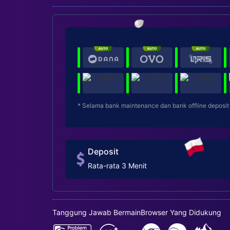
* Selama bank maintenance dan bank offline deposit 
Deposit
Rata-rata 3 Menit
Tanggung Jawab Bermain
Browser Yang Didukung