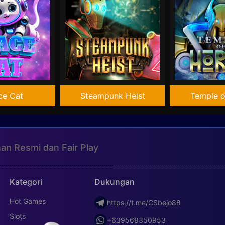
ce Cat
Steampunk Heist
Temple o
an Resmi dan Fair Play
Kategori
Dukungan
Hot Games
https://t.me/CSbejo88
Slots
+639568350953