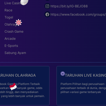
Live Casino
https://bit.ly/IG-BEJO88
Race
https://www.facebook.com/group
Togel
Olahraga
Crash Game
Arcade
E-Sports
Sabung Ayam
ARUHAN OLAHRAGA
TARUHAN LIVE KASIN
book Gaming Platform Terbaik
Platform Pilihan bagi perusahaan-
arkan lebih banyak game, odds
perusahaan terbaik di dunia, deng
ebih tinggi, dan menyediakan
pilihan variasi game terbanyak
n yang lebih banyak untuk pemain.